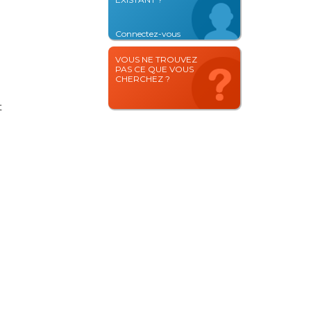
Connectez-vous
VOUS NE TROUVEZ
PAS CE QUE VOUS
CHERCHEZ ?
t