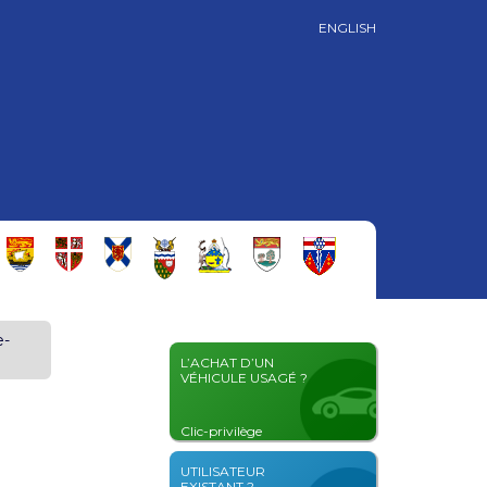
ENGLISH
e-
L’ACHAT D’UN
VÉHICULE USAGÉ ?
Clic-privilège
UTILISATEUR
EXISTANT ?