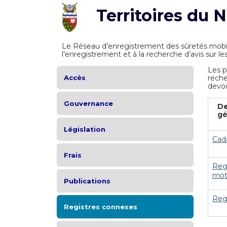
Territoires du 
Le Réseau d’enregistrement des sûretés mobil
l’enregistrement et à la recherche d’avis sur le
Les p
Accès
reche
devoi
Gouvernance
De
gé
Législation
Cad
Frais
Regi
mot
Publications
Regi
Registres connexes