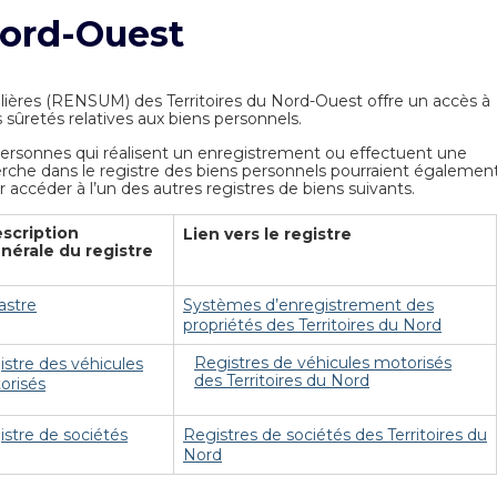
Nord-Ouest
ières (RENSUM) des Territoires du Nord-Ouest offre un accès à
s sûretés relatives aux biens personnels.
ersonnes qui réalisent un enregistrement ou effectuent une
rche dans le registre des biens personnels pourraient égalemen
r accéder à l’un des autres registres de biens suivants.
scription
Lien vers le registre
nérale du registre
astre
Systèmes d’enregistrement des
propriétés des Territoires du Nord
Registres de véhicules motorisés
stre des véhicules
des Territoires du Nord
orisés
stre de sociétés
Registres de sociétés des Territoires du
Nord