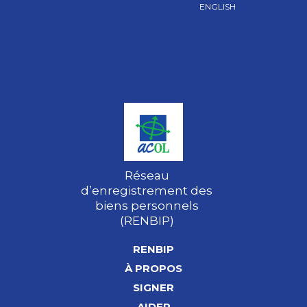
ENGLISH
Réseau
d’enregistrement des
biens personnels
(RENBIP)
RENBIP
À PROPOS
SIGNER
AIDER