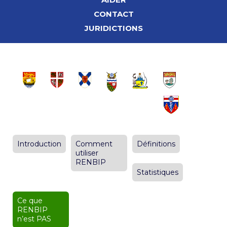
CONTACT
JURIDICTIONS
Introduction
Comment
Définitions
utiliser
RENBIP
Statistiques
Ce que
RENBIP
n’est PAS