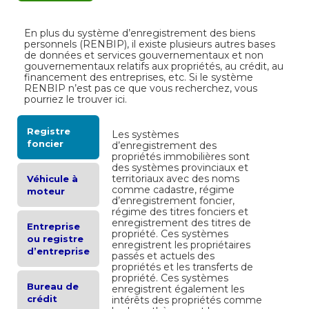
En plus du système d’enregistrement des biens
personnels (RENBIP), il existe plusieurs autres bases
de données et services gouvernementaux et non
gouvernementaux relatifs aux propriétés, au crédit, au
financement des entreprises, etc. Si le système
RENBIP n’est pas ce que vous recherchez, vous
pourriez le trouver ici.
Registre
Les systèmes
foncier
d’enregistrement des
propriétés immobilières sont
des systèmes provinciaux et
territoriaux avec des noms
Véhicule à
comme cadastre, régime
moteur
d’enregistrement foncier,
régime des titres fonciers et
enregistrement des titres de
Entreprise
propriété. Ces systèmes
ou registre
enregistrent les propriétaires
d’entreprise
passés et actuels des
propriétés et les transferts de
propriété. Ces systèmes
Bureau de
enregistrent également les
crédit
intérêts des propriétés comme