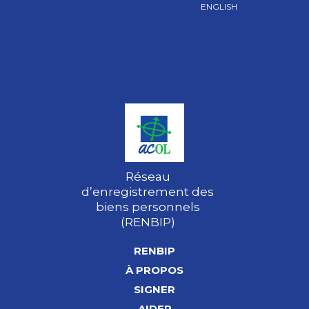
ENGLISH
Réseau
d’enregistrement des
biens personnels
(RENBIP)
RENBIP
À PROPOS
SIGNER
AIDER