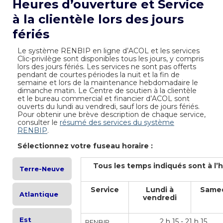
Heures d’ouverture et Service
à la clientèle lors des jours
fériés
Le système RENBIP en ligne d’ACOL et les services
Clic-privilège sont disponibles tous les jours, y compris
lors des jours fériés. Les services ne sont pas offerts
pendant de courtes périodes la nuit et la fin de
semaine et lors de la maintenance hebdomadaire le
dimanche matin. Le Centre de soutien à la clientèle
et le bureau commercial et financier d’ACOL sont
ouverts du lundi au vendredi, sauf lors de jours fériés.
Pour obtenir une brève description de chaque service,
consulter le
résumé des services du système
RENBIP
.
Sélectionnez votre fuseau horaire :
Tous les temps indiqués sont à l’
Terre-Neuve
Service
Lundi à
Same
Atlantique
vendredi
Est
2 h 15 - 21 h 15
RENBIP