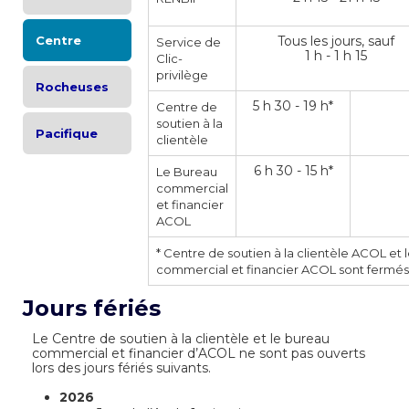
Centre
Tous les jours, sauf
Service de
1 h - 1 h 15
Clic-
privilège
Rocheuses
5 h 30 - 19 h*
Centre de
soutien à la
Pacifique
clientèle
6 h 30 - 15 h*
Le Bureau
commercial
et financier
ACOL
* Centre de soutien à la clientèle ACOL et
commercial et financier ACOL sont fermés l
Jours fériés
Le Centre de soutien à la clientèle et le bureau
commercial et financier d’ACOL ne sont pas ouverts
lors des jours fériés suivants.
2026