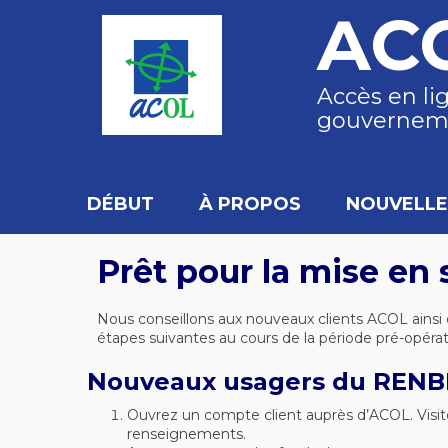
AC
Accès en li
gouvernem
DÉBUT
À PROPOS
NOUVELLE
Prêt pour la mise e
Nous conseillons aux nouveaux clients ACOL ainsi 
étapes suivantes au cours de la période pré-opéra
Nouveaux usagers du RENB
Ouvrez un compte client auprès d’ACOL. Visit
renseignements.