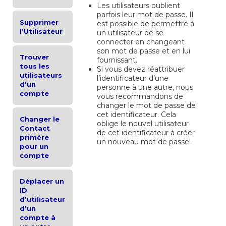
Les utilisateurs oublient
parfois leur mot de passe. Il
Supprimer
est possible de permettre à
l’Utilisateur
un utilisateur de se
connecter en changeant
son mot de passe et en lui
Trouver
fournissant.
tous les
Si vous devez réattribuer
utilisateurs
l’identificateur d’une
d’un
personne à une autre, nous
compte
vous recommandons de
changer le mot de passe de
cet identificateur. Cela
Changer le
oblige le nouvel utilisateur
Contact
de cet identificateur à créer
primère
un nouveau mot de passe.
pour un
compte
Déplacer un
ID
d’utilisateur
d’un
compte à