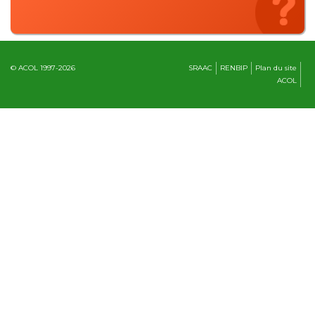
© ACOL 1997-2026
SRAAC
RENBIP
Plan du site
ACOL