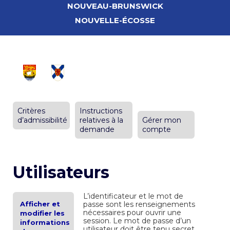
NOUVEAU-BRUNSWICK
NOUVELLE-ÉCOSSE
Critères
Instructions
d’admissibilité
relatives à la
Gérer mon
demande
compte
Utilisateurs
L’identificateur et le mot de
Afficher et
passe sont les renseignements
nécessaires pour ouvrir une
modifier les
session. Le mot de passe d’un
informations
utilisateur doit être tenu secret