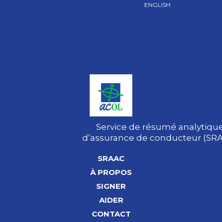
ENGLISH
Service de résumé analytiqu
d’assurance de conducteur (SR
SRAAC
À PROPOS
SIGNER
AIDER
CONTACT