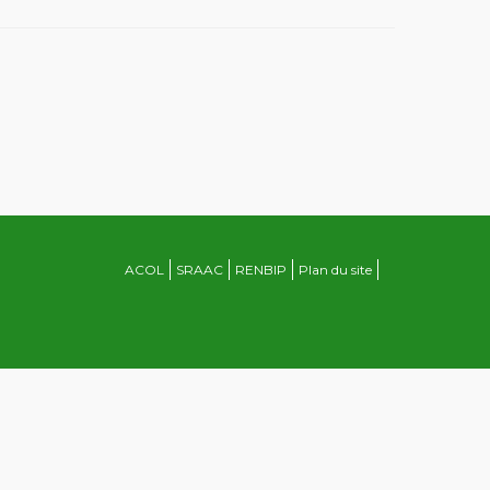
ACOL
SRAAC
RENBIP
Plan du site