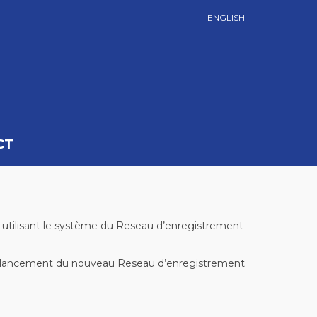
ENGLISH
CT
) en utilisant le système du Reseau d’enregistrement
r le lancement du nouveau Reseau d’enregistrement