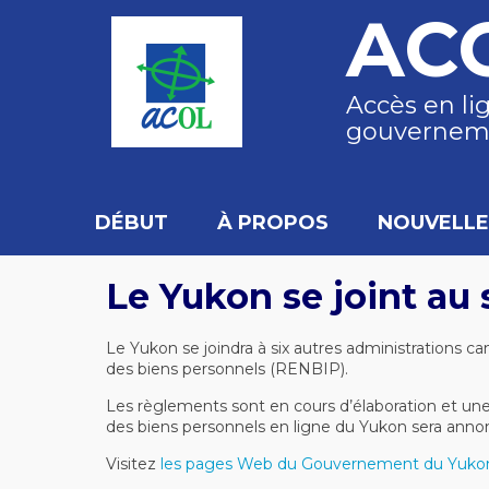
AC
Accès en li
gouvernem
DÉBUT
À PROPOS
NOUVELLE
Le Yukon se joint a
Le Yukon se joindra à six autres administrations can
des biens personnels (RENBIP).
Les règlements sont en cours d’élaboration et une
des biens personnels en ligne du Yukon sera anno
Visitez
les pages Web du Gouvernement du Yuk