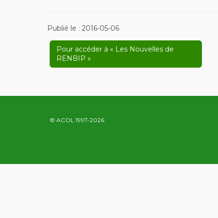
Publié le :
2016-05-06
Pour accéder à « Les Nouvelles de
RENBIP »
© ACOL 1997-2026