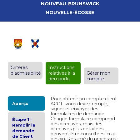
NOUVEAU-BRUNSWICK
NOUVELLE-ÉCOSSE
Critères
Instructions
d’admissibilité
relatives à la
Gérer mon
demande
compte
Pour obtenir un compte client
Aperçu
ACOL, vous devez remplir,
signer et envoyer des
formulaires de demande.
Chaque formulaire comprend
Étape 1 :
des directives, mais des
Remplir la
directives plus détaillées
demande
peuvent être consultées ici au
de Client
besoin. Résumé du processus :