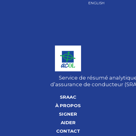
ENGLISH
Service de résumé analytiqu
d’assurance de conducteur (SR
SRAAC
À PROPOS
SIGNER
AIDER
CONTACT