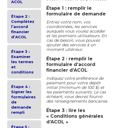
ACOL
Étape 1 : remplir le
formulaire de demande
Étape 2 :
Complétez
Entrez votre nom, vos
coordonnées, les services
l’accord
auxquels vous voulez accéder
financier
et les premiers utilisateurs. En
d’ACOL
cas de besoin, vous pouvez
ajouter des services à un
moment ultérieur.
Étape 3 :
Examiner
Étape 2 : remplir le
les termes
formulaire d’accord
et
financier d’ACOL
conditions
Indiquez votre préférence de
paiement pour votre dépôt
Étape 4 :
initial (minimum de 100 $) et
Signer les
les paiements suivants. Le cas
échéant, vous devrez fournir
formulaires
des renseignements bancaires.
de
demande
Étape 3 : lire les
rempli
« Conditions générales
d’ACOL »
Étape 5 :