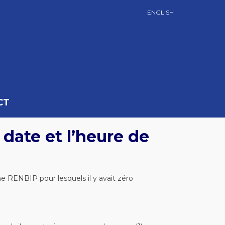
ENGLISH
CT
 date et l’heure de
he RENBIP pour lesquels il y avait zéro