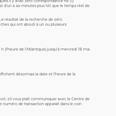
els il y avait zéro correspondance ne (1)
st d’un à six minutes plus tôt que le temps réel de
Le résultat de la recherche de zéro
rches qui ont abouti à un ou plusieurs
 (l’heure de l’Atlantique) jusqu’à mercredi 18 mai
affichent désormais la date et l’heure de la
rt, s’il vous plaît communiquer avec le Centre de
Le numéro de transaction apparaît dans le coin