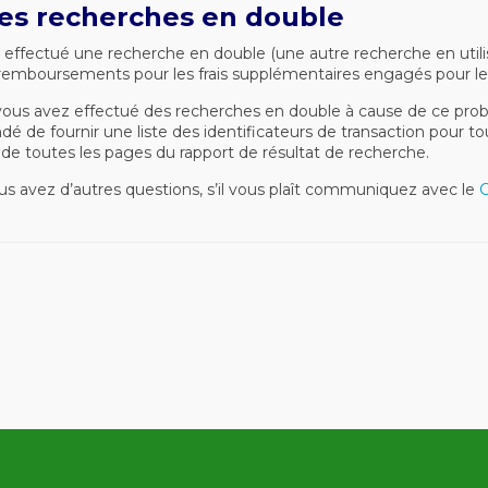
es recherches en double
nt effectué une recherche en double (une autre recherche en util
s remboursements pour les frais supplémentaires engagés pour le
us avez effectué des recherches en double à cause de ce problè
e fournir une liste des identificateurs de transaction pour tou
e de toutes les pages du rapport de résultat de recherche.
s avez d’autres questions, s’il vous plaît communiquez avec le
C