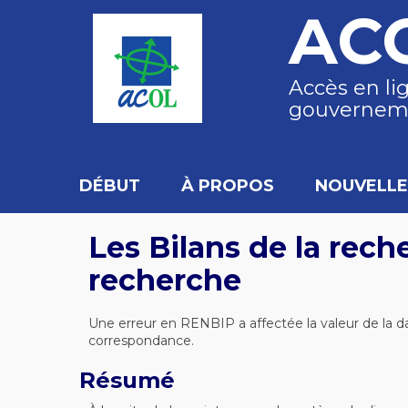
AC
Accès en li
gouvernem
DÉBUT
À PROPOS
NOUVELLE
Les Bilans de la rech
recherche
Une erreur en RENBIP a affectée la valeur de la dat
correspondance.
Résumé