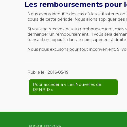
Les remboursements pour l
Nous avons identifié des cas où les utilisateurs o
cours de cette période. Nous allons appliquer de
Si vous ne recevez pas un remboursement, mais vo
demander un remboursement. Il vous sera demandé d
transaction apparaît dans le coin supérieur à droit
Nous nous excusons pour tout inconvénient. Si vou
Publié le :
2016-05-19
Pour accéder à « Les Nouvelles de
RENBIP »
© ACOL 1997-2026