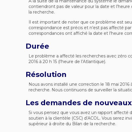
À la suite de la maintenance du système le dimanch
contiendront pas de valeur pour la date et l’heure
la recherche.
Il est important de noter que ce problème est seule
correspondance est précis et n’est pas affecté par
correspondances ont affiché la date et l’heure co
Durée
Le problème a affecté les recherches avec zéro cor
2016 à 20 h 15 (l’heure de l’Atlantique).
Résolution
Nous avons installé une correction le 18 mai 2016 à 
recherche. Nous continuons de surveiller la situati
Les demandes de nouveaux 
Si vous pensez que vous avez un rapport affecté d
soutien à la clientèle (CSC) d’ACOL. Vous serez inv
supérieur à droite du Bilan de la recherche.