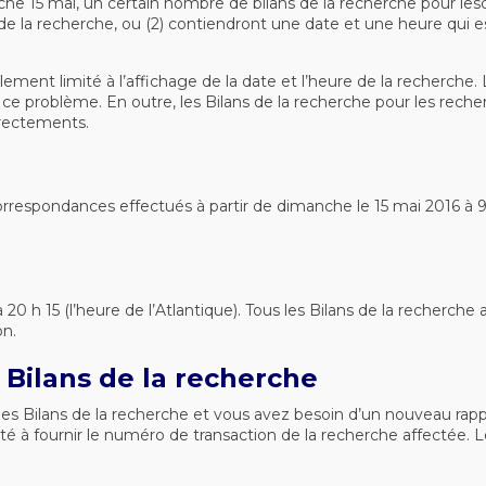
e 15 mai, un certain nombre de bilans de la recherche pour lesqu
 de la recherche, ou (2) contiendront une date et une heure qui e
ment limité à l’affichage de la date et l’heure de la recherche. 
 ce problème. En outre, les Bilans de la recherche pour les reche
rrectements.
respondances effectués à partir de dimanche le 15 mai 2016 à 9 h
20 h 15 (l’heure de l’Atlantique). Tous les Bilans de la recherche 
on.
Bilans de la recherche
es Bilans de la recherche et vous avez besoin d’un nouveau rappo
ité à fournir le numéro de transaction de la recherche affectée. 