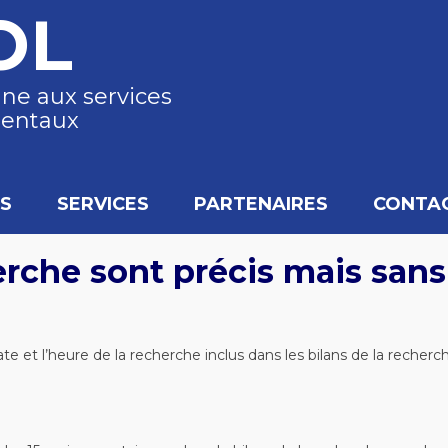
OL
gne aux services
entaux
S
SERVICES
PARTENAIRES
CONTA
erche sont précis mais sans
e et l’heure de la recherche inclus dans les bilans de la recherc