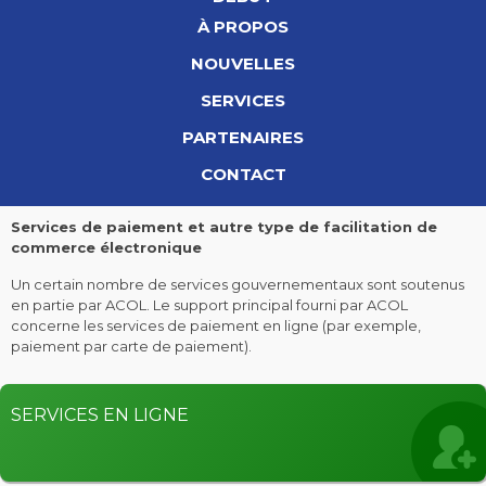
À PROPOS
NOUVELLES
SERVICES
PARTENAIRES
CONTACT
Services de paiement et autre type de facilitation de
commerce électronique
Un certain nombre de services gouvernementaux sont soutenus
en partie par ACOL. Le support principal fourni par ACOL
concerne les services de paiement en ligne (par exemple,
paiement par carte de paiement).
SERVICES EN LIGNE